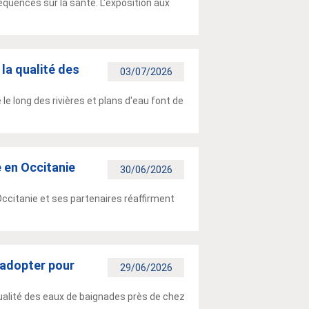
quences sur la santé. L'exposition aux
 la qualité des
03/07/2026
le long des rivières et plans d'eau font de
e en Occitanie
30/06/2026
ccitanie et ses partenaires réaffirment
à adopter pour
29/06/2026
qualité des eaux de baignades près de chez