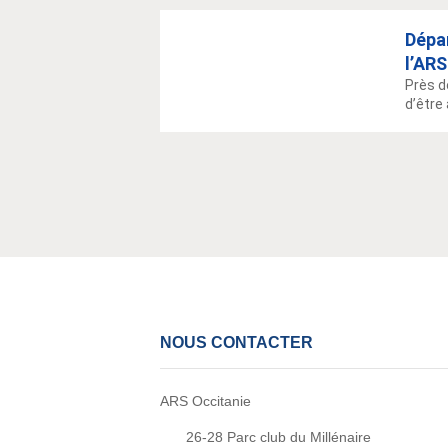
Dépar
l’ARS
Près d
d’être 
NOUS CONTACTER
ARS Occitanie
26-28 Parc club du Millénaire