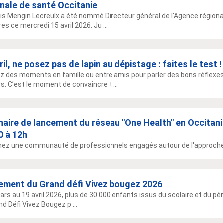
nale de santé Occitanie
is Mengin Lecreulx a été nommé Directeur général de l'Agence régiona
es ce mercredi 15 avril 2026. Ju ...
ril, ne posez pas de lapin au dépistage : faites le test !
ez des moments en famille ou entre amis pour parler des bons réflexe
s. C’est le moment de convaincre t ...
aire de lancement du réseau ''One Health'' en Occitanie
0 à 12h
nez une communauté de professionnels engagés autour de l'approche
ement du Grand défi Vivez bougez 2026
ars au 19 avril 2026, plus de 30 000 enfants issus du scolaire et du péri
nd Défi Vivez Bougez p ...