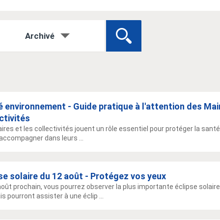
Archivé
 environnement - Guide pratique à l'attention des Mai
ctivités
ires et les collectivités jouent un rôle essentiel pour protéger la sant
 accompagner dans leurs ...
se solaire du 12 août - Protégez vos yeux
août prochain, vous pourrez observer la plus importante éclipse solaire
s pourront assister à une éclip ...