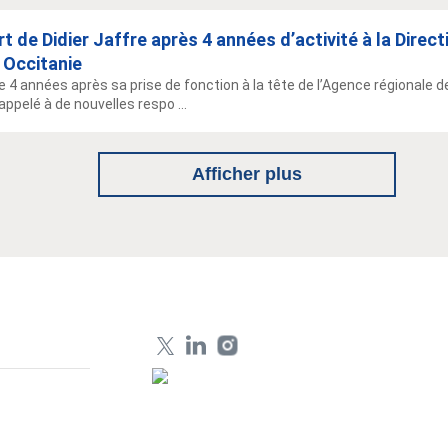
t de Didier Jaffre après 4 années d’activité à la Direc
 Occitanie
e 4 années après sa prise de fonction à la tête de l’Agence régionale de
appelé à de nouvelles respo ...
Afficher plus