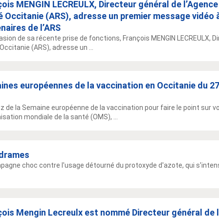
çois MENGIN LECREULX, Directeur général de l’Agence
é Occitanie (ARS), adresse un premier message vidéo 
naires de l’ARS
casion de sa récente prise de fonctions, François MENGIN LECREULX, Di
Occitanie (ARS), adresse un ...
nes européennes de la vaccination en Occitanie du 27 
ez de la Semaine européenne de la vaccination pour faire le point sur 
nisation mondiale de la santé (OMS), ...
x drames
agne choc contre l'usage détourné du protoxyde d'azote, qui s'inten
çois Mengin Lecreulx est nommé Directeur général de 