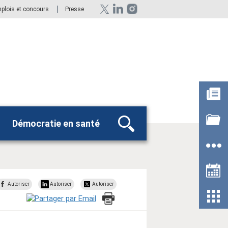
plois et concours
Presse
n
Démocratie en santé
Rechercher
Autoriser
Autoriser
Autoriser