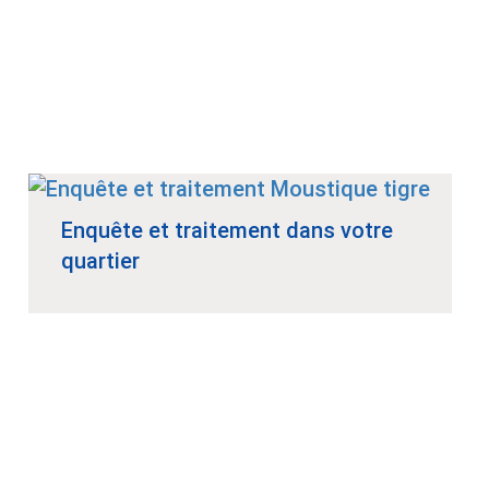
Enquête et traitement dans votre
quartier