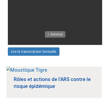
YouTube est désactivé.
Autorisez le dépôt de cookies pour accéder à cette
fonctionnalité.
✓ Autoriser
Lire la transcription textuelle
Rôles et actions de l’ARS contre le
risque épidémique