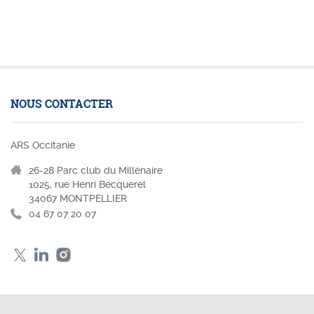
NOUS CONTACTER
ARS Occitanie
26-28 Parc club du Millénaire
1025, rue Henri Becquerel
34067 MONTPELLIER
04 67 07 20 07