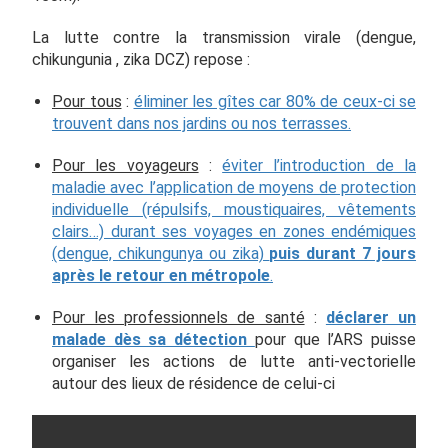
La lutte contre la transmission virale (dengue,
chikungunia , zika DCZ) repose :
Pour tous
:
éliminer les gîtes car 80% de ceux-ci se
trouvent dans nos jardins ou nos terrasses.
Pour les voyageurs
:
éviter l’introduction de la
maladie avec l’application de moyens de protection
individuelle (répulsifs, moustiquaires, vêtements
clairs…) durant ses voyages en zones endémiques
(dengue, chikungunya ou zika)
puis durant 7 jours
après le retour en métropole
.
Pour les professionnels de santé
:
déclarer un
malade dès sa détection
pour que l’ARS puisse
organiser les actions de lutte anti-vectorielle
autour des lieux de résidence de celui-ci