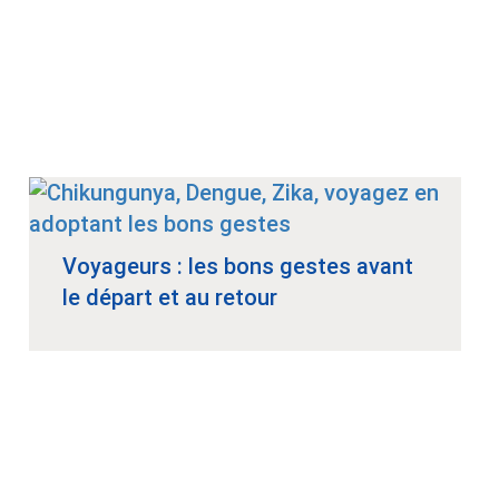
Voyageurs : les bons gestes avant
le départ et au retour