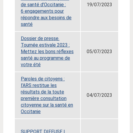
de santé d’Occitanie :
19/07/2023
6 engagements pour
répondre aux besoins de
santé
Dossier de presse.
Tournée estivale 2023 :
Mettez les bons réflexes
05/07/2023
santé au programme de
votre été
Paroles de citoyens :
l’ARS restitue les
résultats de la toute
04/07/2023
première consultation
citoyenne sur la santé en
Occitanie
SUPPORT DIFFUSE |