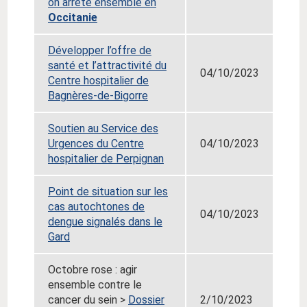
on arrête ensemble en
Occitanie
Développer l’offre de
santé et l’attractivité du
04/10/2023
Centre hospitalier de
Bagnères-de-Bigorre
Soutien au Service des
Urgences du Centre
04/10/2023
hospitalier de Perpignan
Point de situation sur les
cas autochtones de
04/10/2023
dengue signalés dans le
Gard
Octobre rose : agir
ensemble contre le
cancer du sein >
Dossier
2/10/2023