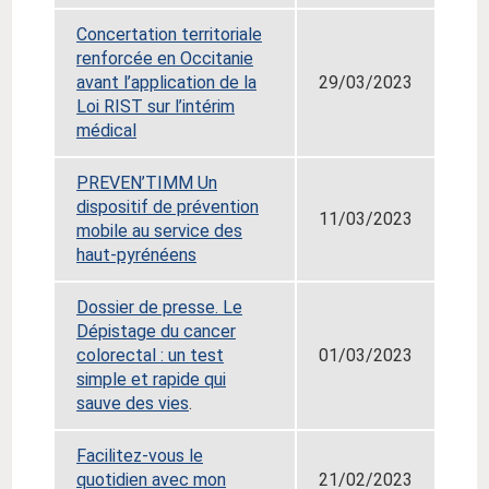
Concertation territoriale
renforcée en Occitanie
avant l’application de la
29/03/2023
Loi RIST sur l’intérim
médical
PREVEN’TIMM
Un
dispositif de prévention
11/03/2023
mobile au service des
haut-pyrénéens
Dossier de presse. Le
Dépistage du cancer
colorectal : un test
01/03/2023
simple et rapide qui
sauve des vies
.
Facilitez-vous le
quotidien avec mon
21/02/2023