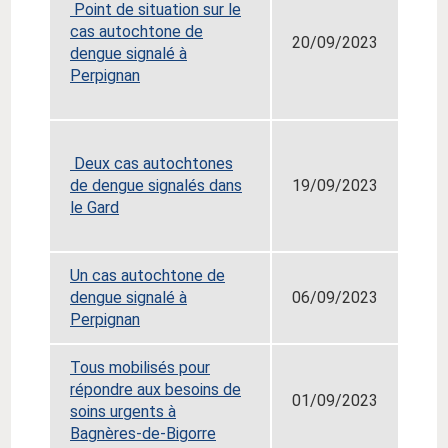
Point de situation sur le
cas autochtone de
20/09/2023
dengue signalé à
Perpignan
Deux cas autochtones
de dengue signalés dans
19/09/2023
le Gard
Un cas autochtone de
dengue signalé à
06/09/2023
Perpignan
Tous mobilisés pour
répondre aux besoins de
01/09/2023
soins urgents à
Bagnères-de-Bigorre