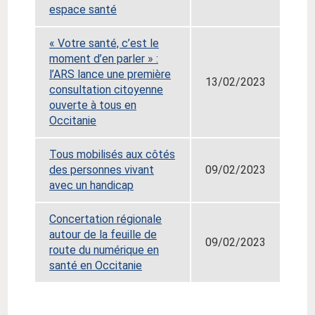
espace santé
« Votre santé, c’est le
moment d’en parler » :
l’ARS lance une première
13/02/2023
consultation citoyenne
ouverte à tous en
Occitanie
Tous mobilisés aux côtés
des personnes vivant
09/02/2023
avec un handicap
Concertation régionale
autour de la feuille de
09/02/2023
route du numérique en
santé en Occitanie