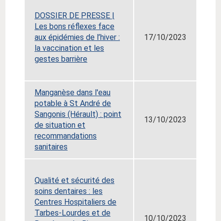
DOSSIER DE PRESSE |
L
es bons réflexes face
aux épidémies de l’hiver :
17/10/2023
la vaccination et les
gestes barrière
Manganèse dans l'eau
potable à St André de
Sangonis (Hérault) : point
13/10/2023
de situation et
recommandations
sanitaires
Qualité et sécurité des
soins dentaires : les
Centres Hospitaliers de
Tarbes-Lourdes et de
10/10/2023