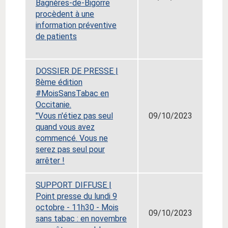
Bagnères-de-Bigorre
procèdent à une
information préventive
de patients
DOSSIER DE PRESSE |
8ème édition
#MoisSansTabac en
Occitanie.
"Vous n'étiez pas seul
09/10/2023
quand vous avez
commencé. Vous ne
serez pas seul pour
arrêter !
SUPPORT DIFFUSE |
Point presse du lundi 9
octobre - 11h30 - Moi
s
09/10/2023
sans tabac
:
en novembre