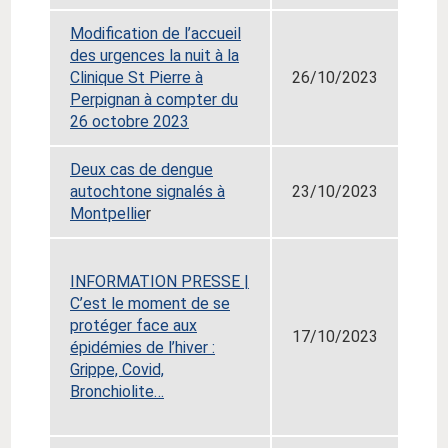
Modification de l’accueil
des urgences la nuit à la
Clinique St Pierre à
26/10/2023
Perpignan à compter du
26 octobre 2023
Deux cas de dengue
autochtone signalés à
23/10/2023
Montpellie
r
INFORMATION PRESSE |
C’est le moment de se
protéger face aux
17/10/2023
épidémies de l’hiver
:
Grippe, Covid,
Bronchiolite…