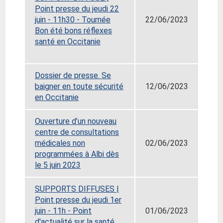
Point presse du jeudi 22
juin - 11h30 - Tournée
22/06/2023
Bon été bons réflexes
santé en Occitanie
Dossier de presse. Se
baigner en toute sécurité
12/06/2023
en Occitanie
Ouverture d’un nouveau
centre de consultations
médicales non
02/06/2023
programmées à Albi dès
le 5 juin 2023
SUPPORTS DIFFUSES |
Point presse du jeudi 1er
juin - 11h - Point
01/06/2023
d'actualité sur la santé