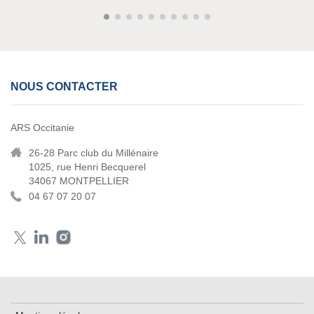
NOUS CONTACTER
ARS Occitanie
26-28 Parc club du Millénaire
1025, rue Henri Becquerel
34067 MONTPELLIER
04 67 07 20 07