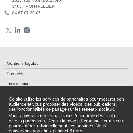
1025, rue Henri Becquerel
34067 MONTPELLIER
04 67 07 20 07
Mentions légales
Contacts
Plan du site
Accessibilité
Ce site utilise les services de partenaires pour mesurer son
audience et vous proposer des vidéos, des publications,
Cookies et traceurs
des fonctionnalités de partage sur les réseaux sociaux.
Gestion des cookies
Vous pouvez accepter ou refuser l’ensemble des cookies
de ces partenaires. Depuis la page « Personnaliser », vous
pourrez gérer individuellement ces services. Nous
conservons vos choix pendant 6 mois.