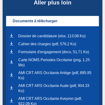
Aller plus loin
Documents à télécharger
Dossier de candidature (xlsx, 113.08 Ko)
Cahier des charges (pdf, 576.2 Ko)
Formulaire d'engagement (docx, 51.71 Ko)
Carte NOMS Periodes Occitanie (png, 1.25
Mo)
AMI CRT ARS Occitanie Ariège (pdf, 895.95
Ko)
AMI CRT ARS Occitanie Aude (pdf, 904.33
Ko)
AMI CRT ARS Occitanie Aveyron (pdf,
922.09 Ko)