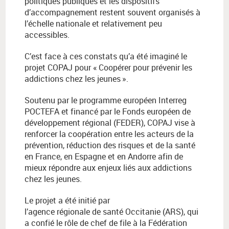
politiques publiques et les dispositifs
d’accompagnement restent souvent organisés à
l’échelle nationale et relativement peu
accessibles.
C’est face à ces constats qu’a été imaginé le
projet COPAJ pour «
Coop
é
rer pour pr
é
venir les
addictions chez les jeunes
»
.
Soutenu par le programme européen Interreg
POCTEFA et financé par le Fonds européen de
développement régional (FEDER), COPAJ vise à
renforcer la coopération entre les acteurs de la
prévention, réduction des risques et de la santé
en France, en Espagne et en Andorre afin de
mieux répondre aux enjeux liés aux addictions
chez les jeunes.
Le projet a été initié par
l’agence régionale de santé Occitanie (ARS), qui
a confié le rôle de chef de file à la Fédération