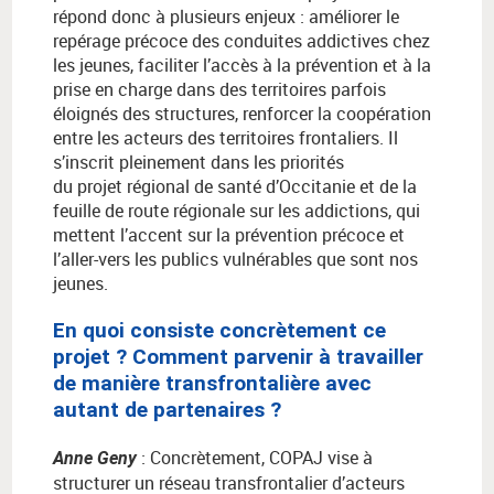
répond donc à plusieurs enjeux : améliorer le
repérage précoce des conduites addictives chez
les jeunes, faciliter l’accès à la prévention et à la
prise en charge dans des territoires parfois
éloignés des structures, renforcer la coopération
entre les acteurs des territoires frontaliers. Il
s’inscrit pleinement dans les priorités
du projet régional de santé d’Occitanie et de la
feuille de route régionale sur les addictions, qui
mettent l’accent sur la prévention précoce et
l’aller-vers les publics vulnérables que sont nos
jeunes.
En quoi consiste concrètement ce
projet ? Comment parvenir à travailler
de manière transfrontalière avec
autant de partenaires ?
:
Concr
è
tement, COPAJ vise
à
Anne Geny
structurer un r
é
seau transfrontalier d
’
acteurs