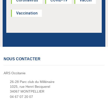
Coronavirus
COVID-19
Vaccin
Vaccination
NOUS CONTACTER
ARS Occitanie
26-28 Parc club du Millénaire
1025, rue Henri Becquerel
34067 MONTPELLIER
04 67 07 20 07