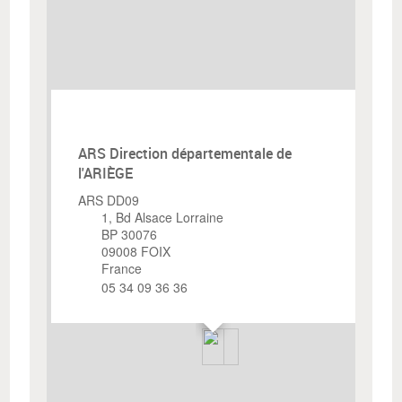
×
ARS Direction départementale de
l'ARIÈGE
ARS DD09
1, Bd Alsace Lorraine
BP 30076
09008
FOIX
France
05 34 09 36 36