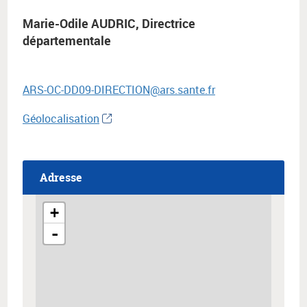
Marie-Odile AUDRIC, Directrice
départementale
ARS-OC-DD09-DIRECTION@ars.sante.fr
Géolocalisation
Adresse
+
-