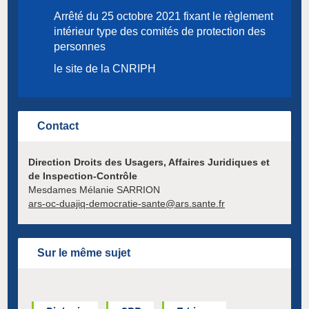
Arrêté du 25 octobre 2021 fixant le règlement
intérieur type des comités de protection des
personnes
le site de la CNRIPH
Contact
Direction Droits des Usagers, Affaires Juridiques et
de Inspection-Contrôle
Mesdames Mélanie SARRION
ars-oc-duajiq-democratie-sante@ars.sante.fr
Sur le même sujet