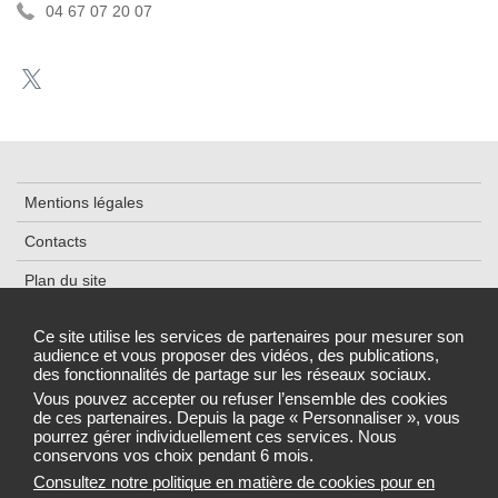
04 67 07 20 07
Mentions légales
Contacts
Plan du site
Accessibilité
Ce site utilise les services de partenaires pour mesurer son
audience et vous proposer des vidéos, des publications,
Cookies et traceurs
des fonctionnalités de partage sur les réseaux sociaux.
Gestion des cookies
Vous pouvez accepter ou refuser l’ensemble des cookies
de ces partenaires. Depuis la page « Personnaliser », vous
pourrez gérer individuellement ces services. Nous
conservons vos choix pendant 6 mois.
Consultez notre politique en matière de cookies pour en