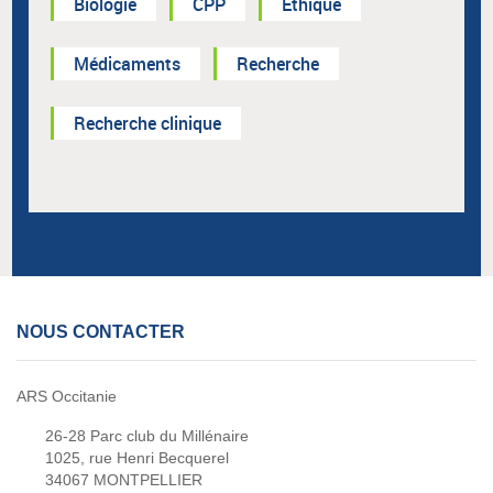
Biologie
CPP
Ethique
Médicaments
Recherche
Recherche clinique
NOUS CONTACTER
ARS Occitanie
26-28 Parc club du Millénaire
1025, rue Henri Becquerel
34067 MONTPELLIER